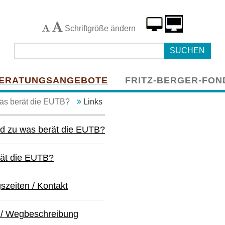
Schriftgröße ändern
ERATUNGSANGEBOTE
FRITZ-BERGER-FON
as berät die EUTB?
Links
d zu was berät die EUTB?
rät die EUTB?
szeiten / Kontakt
 / Wegbeschreibung