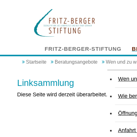
Navigation
FRITZ-BERGER-STIFTUNG
B
überspringen
Startseite
Beratungsangebote
Wen und zu w
Navigation
überspringen
Wen un
Linksammlung
Diese Seite wird derzeit überarbeitet.
Wie be
Öffnung
Anfahrt