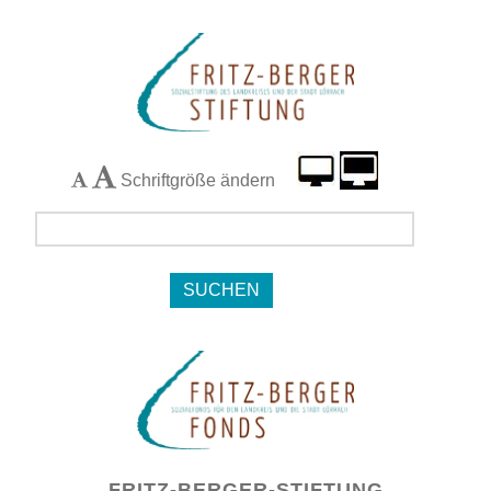
Schriftgröße ändern
Navigation
FRITZ-BERGER-STIFTUNG