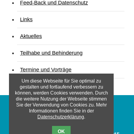
Feed-Back und Datenschutz
Links
Aktuelles
Teilhabe und Behinderung
Termine und Vorträge
Um diese Webseite für Sie optimal zu
gestalten und fortlaufend verbessern zu
können, werden Cookies verwenden. Durch
die weitere Nutzung der Webseite stimmen
Sie der Verwendung von Cookies zu. Mehr
© 2018 FRITZ-BERGER-STIFTUNG /
Informationen finden Sie in der
FRITZ-BERGER-FONDS
Datenschutzerklärung
.
DATENSCHUTZ
IMPRESSUM
OK