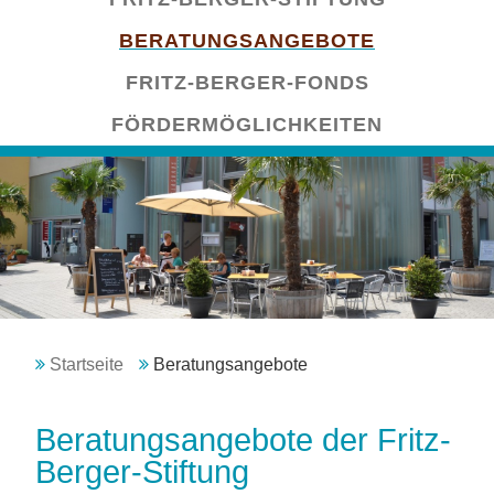
überspringen
BERATUNGSANGEBOTE
FRITZ-BERGER-FONDS
FÖRDERMÖGLICHKEITEN
Startseite
Beratungsangebote
Beratungsangebote der Fritz-
Berger-Stiftung