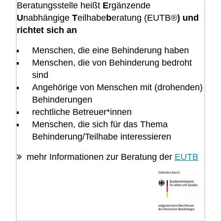
Beratungsstelle heißt
E
rgänzende
U
nabhängige
T
eilhabe
b
eratung (EUTB®
) und
richtet sich an
Menschen, die eine Behinderung haben
Menschen, die von Behinderung bedroht
sind
Angehörige von Menschen mit (drohenden)
Behinderungen
rechtliche Betreuer*innen
Menschen, die sich für das Thema
Behinderung/Teilhabe interessieren
mehr Informationen zur Beratung der
EUTB