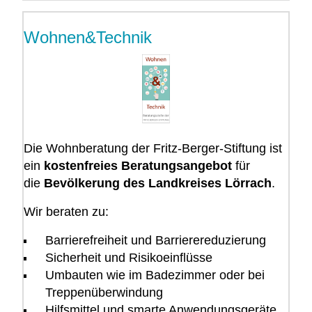
Wohnen&Technik
Die Wohnberatung der Fritz-Berger-Stiftung ist
ein
kostenfreies
Beratungsangebot
für
die
Bevölkerung des
Landkreises Lörrach
.
Wir beraten zu:
Barrierefreiheit und Barrierereduzierung
Sicherheit und Risikoeinflüsse
Umbauten wie im Badezimmer oder bei
Treppenüberwindung
Hilfsmittel und smarte Anwendungsgeräte