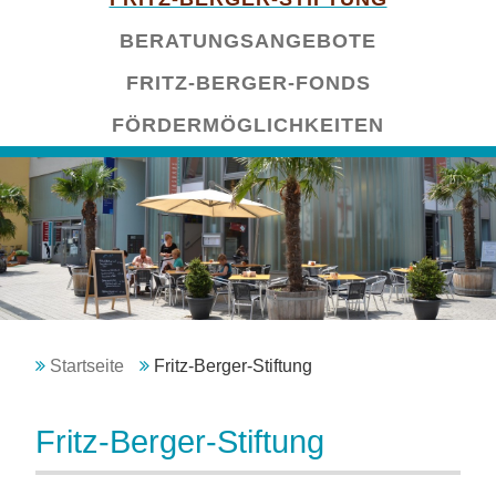
überspringen
BERATUNGSANGEBOTE
FRITZ-BERGER-FONDS
FÖRDERMÖGLICHKEITEN
Startseite
Fritz-Berger-Stiftung
Fritz-Berger-Stiftung
Navigation