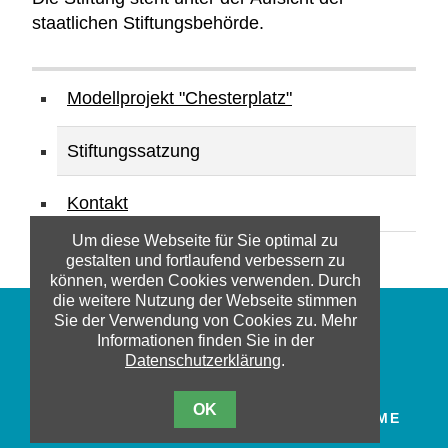
staatlichen Stiftungsbehörde.
Navigation
überspringen
Modellprojekt "Chesterplatz"
Stiftungssatzung
Kontakt
Um diese Webseite für Sie optimal zu
gestalten und fortlaufend verbessern zu
können, werden Cookies verwenden. Durch
die weitere Nutzung der Webseite stimmen
Sie der Verwendung von Cookies zu. Mehr
© 2018 FRITZ-BERGER-STIFTUNG /
Informationen finden Sie in der
FRITZ-BERGER-FONDS
Datenschutzerklärung
.
DATENSCHUTZ
IMPRESSUM
OK
WEBDESIGN:
MLSYSTEME