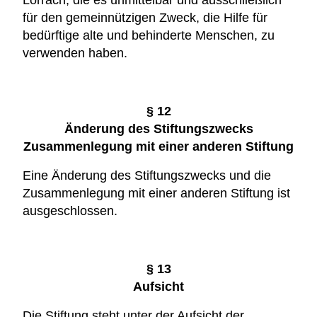
Lörrach, die es unmittelbar und ausschließlich
für den gemeinnützigen Zweck, die Hilfe für
bedürftige alte und behinderte Menschen, zu
verwenden haben.
§ 12
Änderung des Stiftungszwecks
Zusammenlegung mit einer anderen Stiftung
Eine Änderung des Stiftungszwecks und die
Zusammenlegung mit einer anderen Stiftung ist
ausgeschlossen.
§ 13
Aufsicht
Die Stiftung steht unter der Aufsicht der