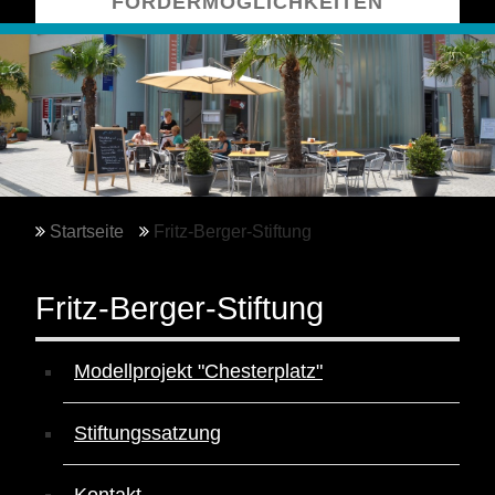
FÖRDERMÖGLICHKEITEN
Startseite
Fritz-Berger-Stiftung
Fritz-Berger-Stiftung
Navigation
überspringen
Modellprojekt "Chesterplatz"
Stiftungssatzung
Kontakt