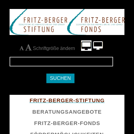
Schriftgröße ändern
Navigation
FRITZ-BERGER-STIFTUNG
überspringen
BERATUNGSANGEBOTE
FRITZ-BERGER-FONDS